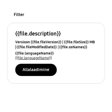
Filter
{{file.description}}
Versioon {{file.fileVersion}}
{{file.fileSize}} MB
{{file.fileModifiedDate}}
{{file.osNames}}
{{file.languageName}}
{{file.languageName}}
Allalaadimine