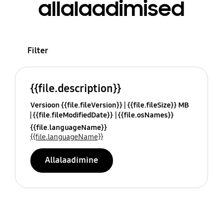
allalaadimised
Filter
{{file.description}}
Versioon {{file.fileVersion}}
{{file.fileSize}} MB
{{file.fileModifiedDate}}
{{file.osNames}}
{{file.languageName}}
{{file.languageName}}
Allalaadimine