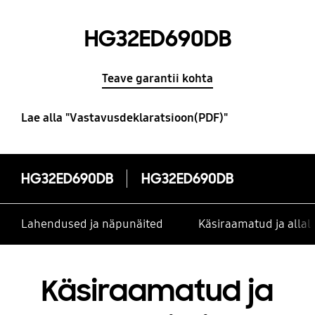
HG32ED690DB
Teave garantii kohta
Lae alla "Vastavusdeklaratsioon(PDF)"
HG32ED690DB
HG32ED690DB
Lahendused ja näpunäited
Käsiraamatud ja alla
Käsiraamatud ja