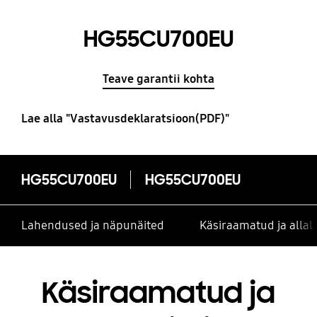
HG55CU700EU
Teave garantii kohta
Lae alla "Vastavusdeklaratsioon(PDF)"
HG55CU700EU
HG55CU700EU
Lahendused ja näpunäited
Käsiraamatud ja alla
Käsiraamatud ja