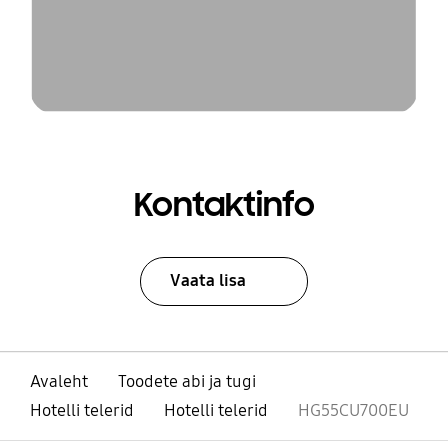
Kontaktinfo
Vaata lisa
Avaleht
Toodete abi ja tugi
Hotelli telerid
Hotelli telerid
HG55CU700EU