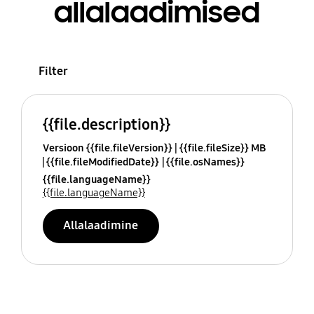
allalaadimised
Filter
{{file.description}}
Versioon {{file.fileVersion}}
{{file.fileSize}} MB
{{file.fileModifiedDate}}
{{file.osNames}}
{{file.languageName}}
{{file.languageName}}
Allalaadimine