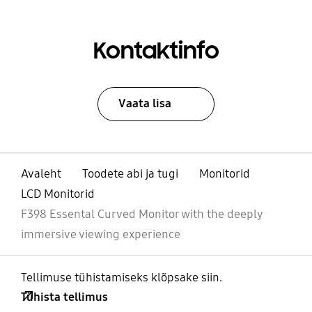
Kontaktinfo
Vaata lisa
Avaleht
Toodete abi ja tugi
Monitorid
LCD Monitorid
F398 Essental Curved Monitor with the deeply
immersive viewing experience
Tellimuse tühistamiseks klõpsake siin.
Tühista tellimus