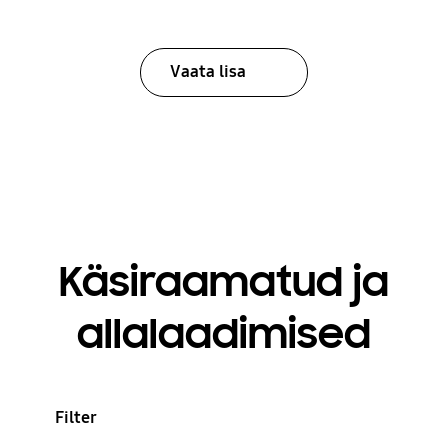
Vaata lisa
Käsiraamatud ja
allalaadimised
Filter