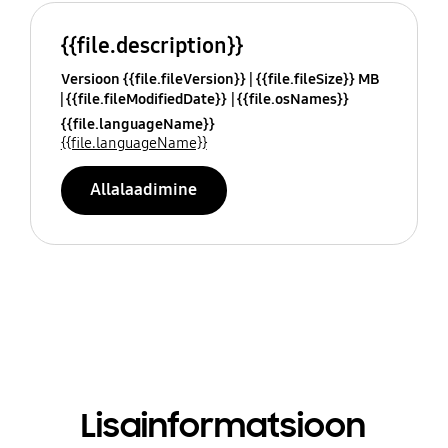
{{file.description}}
Versioon {{file.fileVersion}}
{{file.fileSize}} MB
{{file.fileModifiedDate}}
{{file.osNames}}
{{file.languageName}}
{{file.languageName}}
Allalaadimine
Lisainformatsioon