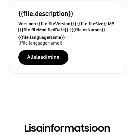
{{file.description}}
Versioon {{file.fileVersion}}
{{file.fileSize}} MB
{{file.fileModifiedDate}}
{{file.osNames}}
{{file.languageName}}
{{file.languageName}}
Allalaadimine
Lisainformatsioon