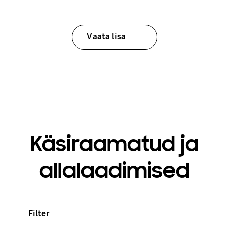
Vaata lisa
Käsiraamatud ja
allalaadimised
Filter