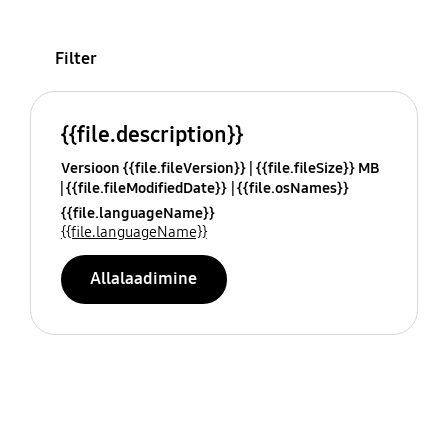
Filter
{{file.description}}
Versioon {{file.fileVersion}}
{{file.fileSize}} MB
{{file.fileModifiedDate}}
{{file.osNames}}
{{file.languageName}}
{{file.languageName}}
Allalaadimine