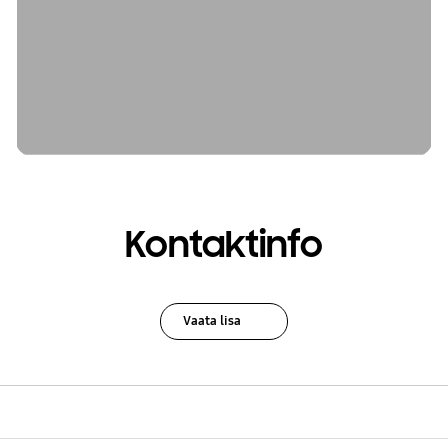
Kontaktinfo
Vaata lisa