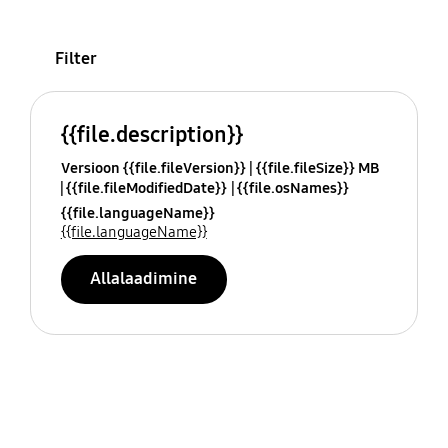
Filter
{{file.description}}
Versioon {{file.fileVersion}}
{{file.fileSize}} MB
{{file.fileModifiedDate}}
{{file.osNames}}
{{file.languageName}}
{{file.languageName}}
Allalaadimine