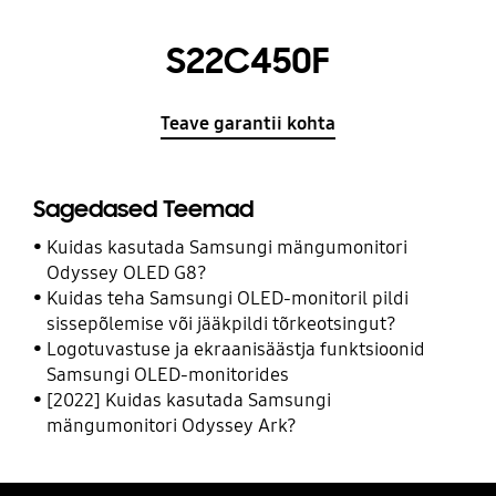
S22C450F
Teave garantii kohta
Sagedased Teemad
Kuidas kasutada Samsungi mängumonitori
Odyssey OLED G8?
Kuidas teha Samsungi OLED-monitoril pildi
sissepõlemise või jääkpildi tõrkeotsingut?
Logotuvastuse ja ekraanisäästja funktsioonid
Samsungi OLED-monitorides
[2022] Kuidas kasutada Samsungi
mängumonitori Odyssey Ark?