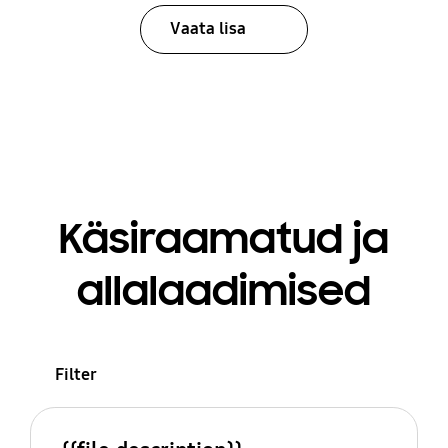
Vaata lisa
Käsiraamatud ja
allalaadimised
Filter