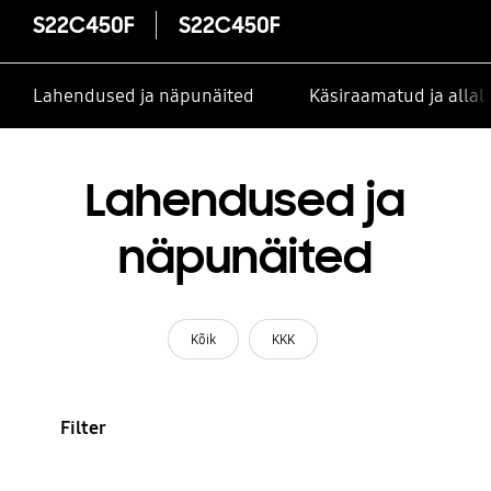
S22C450F
S22C450F
Lahendused ja näpunäited
Käsiraamatud ja alla
Lahendused ja
näpunäited
Kõik
KKK
Filter