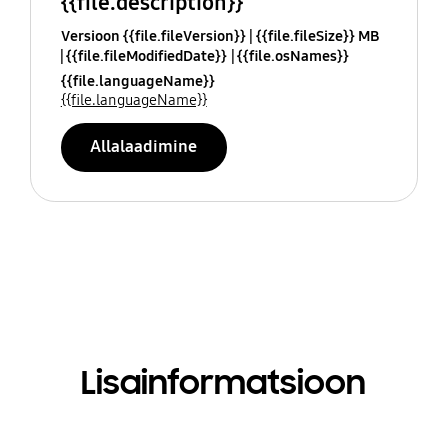
{{file.description}}
Versioon {{file.fileVersion}}
{{file.fileSize}} MB
{{file.fileModifiedDate}}
{{file.osNames}}
{{file.languageName}}
{{file.languageName}}
Allalaadimine
Lisainformatsioon