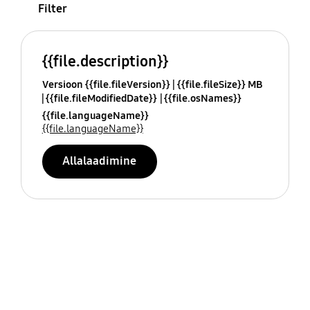
Filter
{{file.description}}
Versioon {{file.fileVersion}}
{{file.fileSize}} MB
{{file.fileModifiedDate}}
{{file.osNames}}
{{file.languageName}}
{{file.languageName}}
Allalaadimine