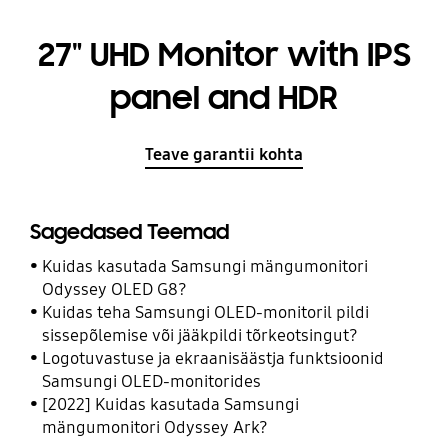
27" UHD Monitor with IPS
panel and HDR
Teave garantii kohta
Sagedased Teemad
Kuidas kasutada Samsungi mängumonitori
Odyssey OLED G8?
Kuidas teha Samsungi OLED-monitoril pildi
sissepõlemise või jääkpildi tõrkeotsingut?
Logotuvastuse ja ekraanisäästja funktsioonid
Samsungi OLED-monitorides
[2022] Kuidas kasutada Samsungi
mängumonitori Odyssey Ark?