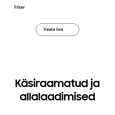
Filter
Vaata lisa
Käsiraamatud ja
allalaadimised