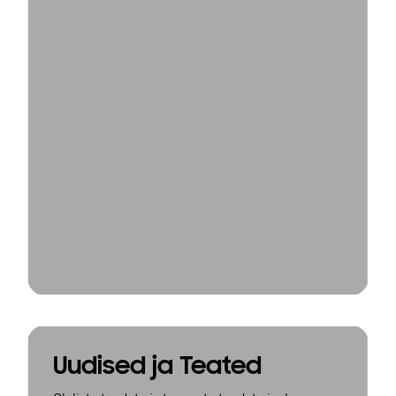
Uudised ja Teated