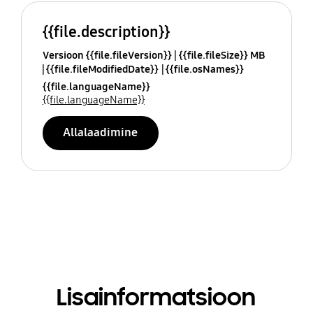
{{file.description}}
Versioon {{file.fileVersion}}
{{file.fileSize}} MB
{{file.fileModifiedDate}}
{{file.osNames}}
{{file.languageName}}
{{file.languageName}}
Allalaadimine
Lisainformatsioon