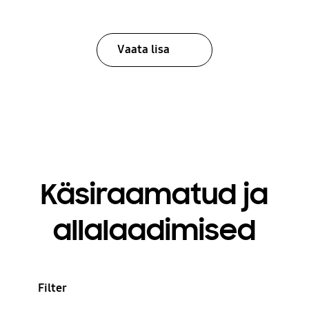
Vaata lisa
Käsiraamatud ja
allalaadimised
Filter