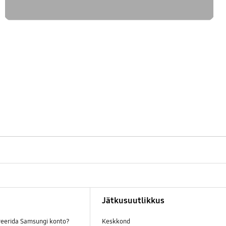
Jätkusuutlikkus
reerida Samsungi konto?
Keskkond