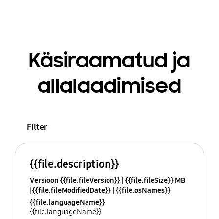
Käsiraamatud ja
allalaadimised
Filter
{{file.description}}
Versioon {{file.fileVersion}}
{{file.fileSize}} MB
{{file.fileModifiedDate}}
{{file.osNames}}
{{file.languageName}}
{{file.languageName}}