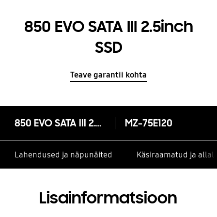
850 EVO SATA III 2.5inch
SSD
Teave garantii kohta
850 EVO SATA III 2.5inch SSD
MZ-75E120
Lahendused ja näpunäited
Käsiraamatud ja alla
Lisainformatsioon