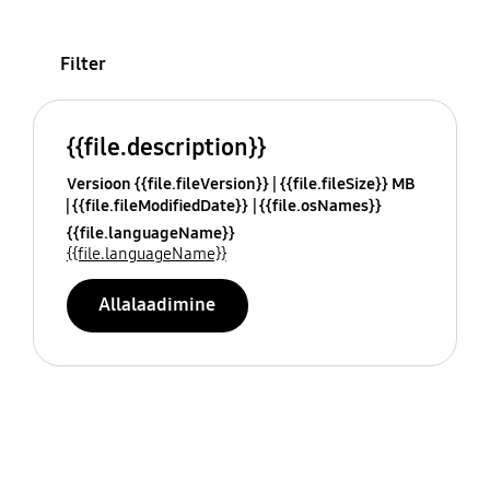
Filter
{{file.description}}
Versioon {{file.fileVersion}}
{{file.fileSize}} MB
{{file.fileModifiedDate}}
{{file.osNames}}
{{file.languageName}}
{{file.languageName}}
Allalaadimine