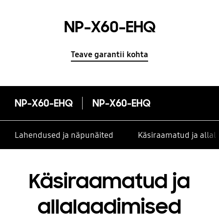
NP-X60-EHQ
Teave garantii kohta
NP-X60-EHQ
NP-X60-EHQ
Lahendused ja näpunäited
Käsiraamatud ja alla
Käsiraamatud ja
allalaadimised