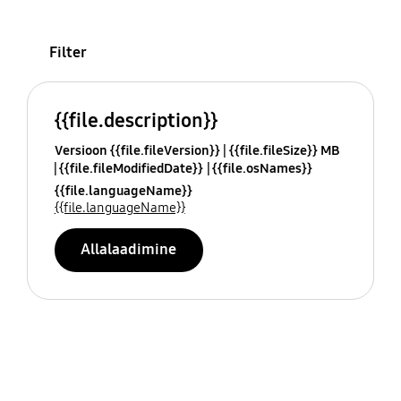
Filter
{{file.description}}
Versioon {{file.fileVersion}}
{{file.fileSize}} MB
{{file.fileModifiedDate}}
{{file.osNames}}
{{file.languageName}}
{{file.languageName}}
Allalaadimine