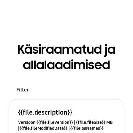
Käsiraamatud ja
allalaadimised
Filter
{{file.description}}
Versioon {{file.fileVersion}}
{{file.fileSize}} MB
{{file.fileModifiedDate}}
{{file.osNames}}