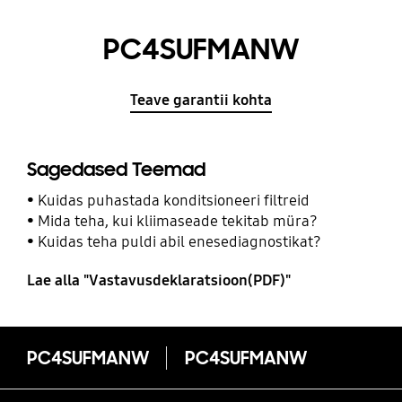
PC4SUFMANW
Teave garantii kohta
Sagedased Teemad
Kuidas puhastada konditsioneeri filtreid
Mida teha, kui kliimaseade tekitab müra?
Kuidas teha puldi abil enesediagnostikat?
Lae alla "Vastavusdeklaratsioon(PDF)"
PC4SUFMANW
PC4SUFMANW