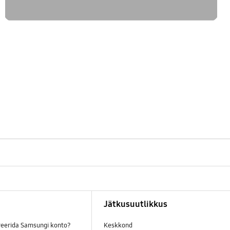
Jätkusuutlikkus
reerida Samsungi konto?
Keskkond