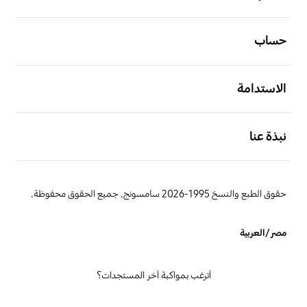
افتح
حساب
افتح
الاستدامة
افتح
نبذة عنا
حقوق الطبع والنسخ 1995-2026 سامسونج. جميع الحقوق محفوظة.
مصر/العربية
أترغب بمواكبة آخر المستجدات؟