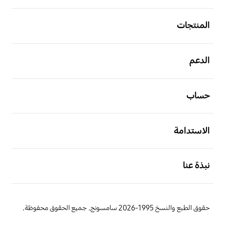
افتح
المنتجات
افتح
الدعم
افتح
حساب
افتح
الاستدامة
افتح
نبذة عنا
حقوق الطبع والنسخ 1995-2026 سامسونج. جميع الحقوق محفوظة.