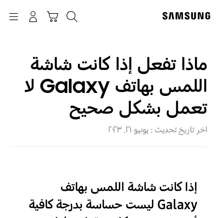
p
o
بحث
Navigation
سلة التسوق
تسجيل الدخول
t
ماذا تفعل إذا كانت شاشة
اللمس بهاتف Galaxy لا
تعمل بشكل صحيح
اخر تاريخ تحديث :
يونيو ٢١. ٢٠٢٣
إذا كانت شاشة اللمس بهاتف
Galaxy ليست حساسة بدرجة كافية