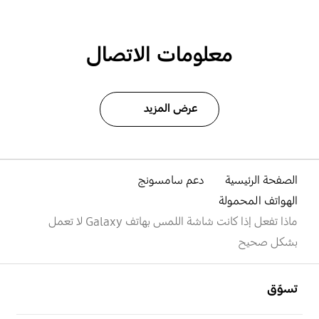
معلومات الاتصال
عرض المزيد
الصفحة الرئيسية
دعم سامسونج
الهواتف المحمولة
ماذا تفعل إذا كانت شاشة اللمس بهاتف Galaxy لا تعمل
بشكل صحيح
افتح
Footer Navigation
تسوّق
افتح