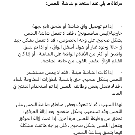
مراعاة ما يلي عند استخدام شاشة اللمس:
· إذا تم توصيل واقي شاشة أو ملحق تابع لجهة
خارجية(ليس سامسونج) ، فقد لا تعمل شاشة اللمس
بشكل صحيح. على وجه الخصوص ، قد لا تعمل بشكل جيد
في حالة وجود غبار أو هواء أسفل الواقي ، أو إذا تم لصق
واقيين أو أكثر من الأفلام الواقية على الشاشة ، أو إذا كان
الفيلم الواقي يتقشر بالقرب من حافة الشاشة.
· إذا كانت الشاشة مبتلة ، فقد لا يعمل مستشعر
اللمس بشكل صحيح. حتى بالنسبة للطرازات المقاومة للماء
، قد لا تعمل بعض وظائف اللمس إذا تم استخدام المنتج في
الماء.
لهذا السبب ، قد لا تتعرف بعض مناطق شاشة اللمس على
اللمس وقد تستجيب بشكل متقطع. بعد إزالة المرفق ،
تحقق من وظيفة اللمس مرة أخرى. إذا تمت إزالة المرفق
وعمل اللمس بشكل صحيح ، فلن يواجه هاتفك مشكلة
فيما يتعلق بشاشة اللمس.