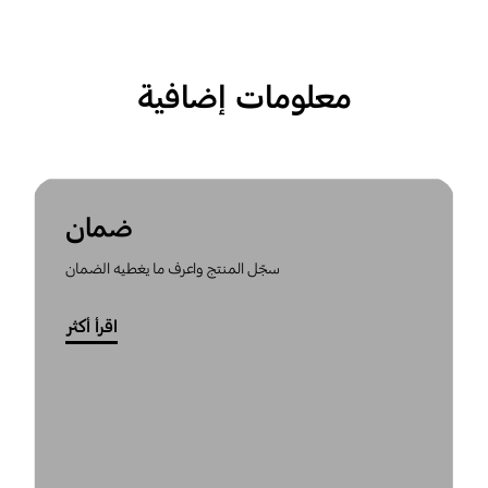
معلومات إضافية
ضمان
سجّل المنتج واعرف ما يغطيه الضمان
اقرأ أكثر