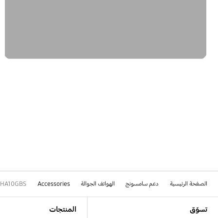
الصفحة الرئيسية
دعم سامسونج
الهواتف الجوالة
Accessories
HA10GBS
Footer Navigation
تسوّق
المنتجات