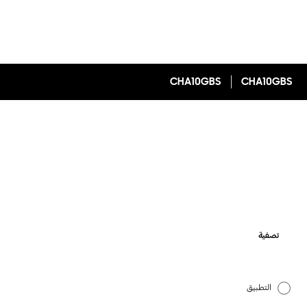
CHA10GBS
CHA10GBS
تصفية
التطبيق