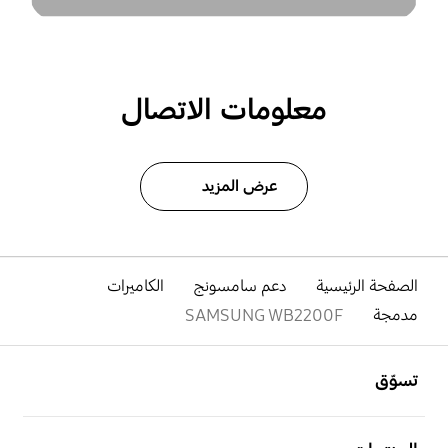
معلومات الاتصال
عرض المزيد
الصفحة الرئيسية
دعم سامسونج
الكاميرات
مدمجة
SAMSUNG WB2200F
افتح
Footer Navigation
تسوّق
افتح