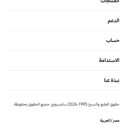
المنتجات
افتح
الدعم
افتح
حساب
افتح
الاستدامة
افتح
نبذة عنا
حقوق الطبع والنسخ 1995-2026 سامسونج. جميع الحقوق محفوظة.
مصر/العربية