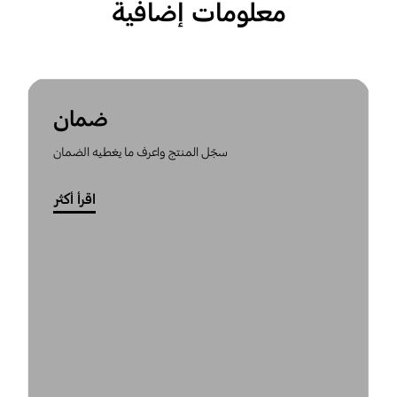
معلومات إضافية
ضمان
سجّل المنتج واعرف ما يغطيه الضمان
اقرأ أكثر