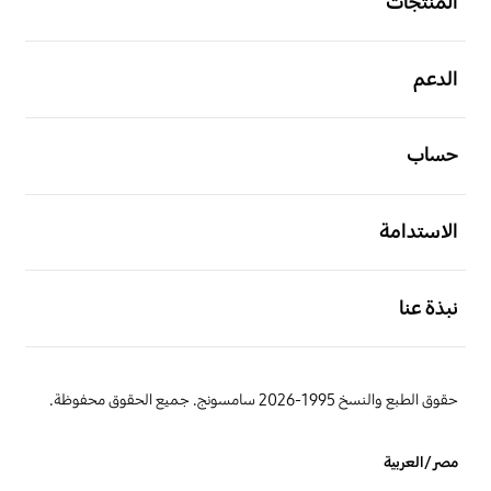
المنتجات
افتح
الدعم
افتح
حساب
افتح
الاستدامة
افتح
نبذة عنا
حقوق الطبع والنسخ 1995-2026 سامسونج. جميع الحقوق محفوظة.
مصر/العربية