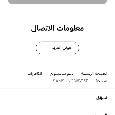
معلومات الاتصال
عرض المزيد
الصفحة الرئيسية
دعم سامسونج
الكاميرات
مدمجة
SAMSUNG WB35F
افتح
Footer Navigation
تسوّق
افتح