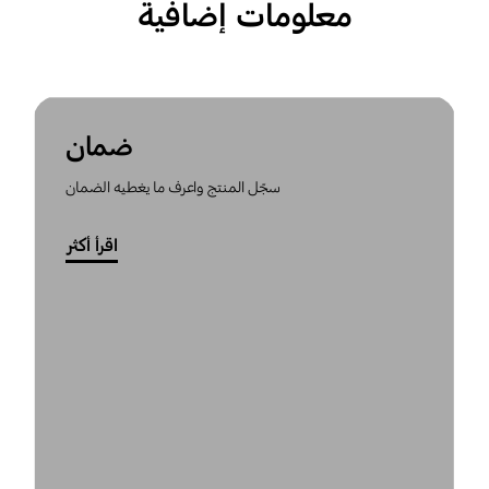
معلومات إضافية
ضمان
سجّل المنتج واعرف ما يغطيه الضمان
اقرأ أكثر