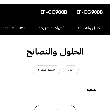
EF-CG900B
EF-CG900B
الحلول والنصائح
الكتيبات والتنزيلات
eractive Guide
الحلول والنصائح
الكل
الأسئلة المتكررة
تصفية