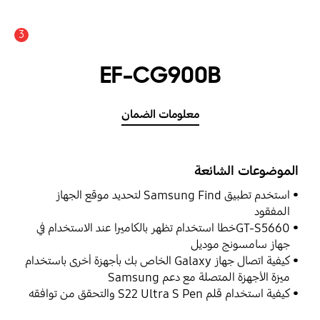
3
EF-CG900B
معلومات الضمان
الموضوعات الشائعة
استخدم تطبيق Samsung Find لتحديد موقع الجهاز
المفقود
GT-S5660خطا استخدام تظهر بالكاميرا عند الاستخدام في
جهاز سامسونج موديل
كيفية اتصال جهاز Galaxy الخاص بك بأجهزة أخرى باستخدام
ميزة الأجهزة المتصلة مع دعم Samsung
كيفية استخدام قلم S22 Ultra S Pen والتحقق من توافقه