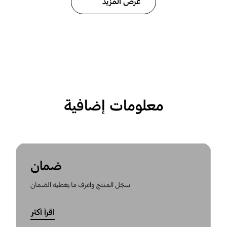
عرض المزيد
معلومات إضافية
ضمان
سجّل المنتج واعرف ما يغطيه الضمان
اقرأ أكثر