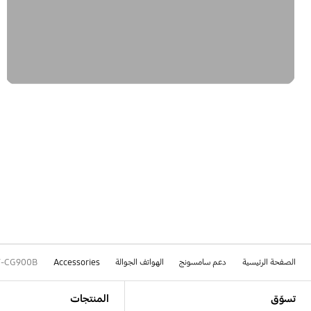
الصفحة الرئيسية
دعم سامسونج
الهواتف الجوالة
Accessories
F-CG900B
Footer Navigation
تسوّق
المنتجات