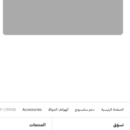
الصفحة الرئيسية
دعم سامسونج
الهواتف الجوالة
Accessories
EF-CI950B
Footer Navigation
تسوّق
المنتجات