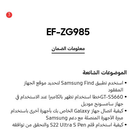
3
EF-ZG985
معلومات الضمان
الموضوعات الشائعة
استخدم تطبيق Samsung Find لتحديد موقع الجهاز
المفقود
GT-S5660خطا استخدام تظهر بالكاميرا عند الاستخدام في
جهاز سامسونج موديل
كيفية اتصال جهاز Galaxy الخاص بك بأجهزة أخرى باستخدام
ميزة الأجهزة المتصلة مع دعم Samsung
كيفية استخدام قلم S22 Ultra S Pen والتحقق من توافقه