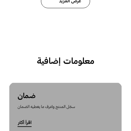
عرض المزيد
معلومات إضافية
ضمان
سجّل المنتج واعرف ما يغطيه الضمان
اقرأ أكثر