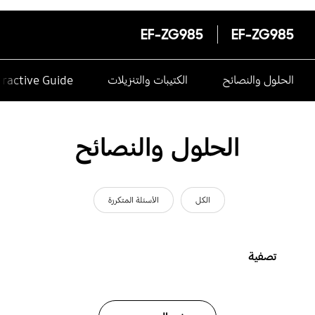
EF-ZG985
EF-ZG985
الحلول والنصائح
الكتيبات والتنزيلات
eractive Guide
الحلول والنصائح
الكل
الأسئلة المتكررة
تصفية