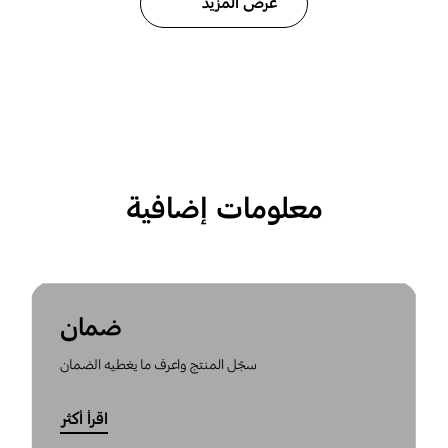
عرض المزيد
معلومات إضافية
ضمان
سجّل المنتج واعرف ما يغطيه الضمان
اقرأ أكثر