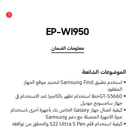
3
EP-WI950
معلومات الضمان
الموضوعات الشائعة
استخدم تطبيق Samsung Find لتحديد موقع الجهاز
المفقود
GT-S5660خطا استخدام تظهر بالكاميرا عند الاستخدام في
جهاز سامسونج موديل
كيفية اتصال جهاز Galaxy الخاص بك بأجهزة أخرى باستخدام
ميزة الأجهزة المتصلة مع دعم Samsung
كيفية استخدام قلم S22 Ultra S Pen والتحقق من توافقه