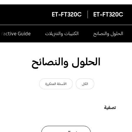
ET-FT320C
ET-FT320C
الحلول والنصائح
الكتيبات والتنزيلات
eractive Guide
الحلول والنصائح
الكل
الأسئلة المتكررة
تصفية