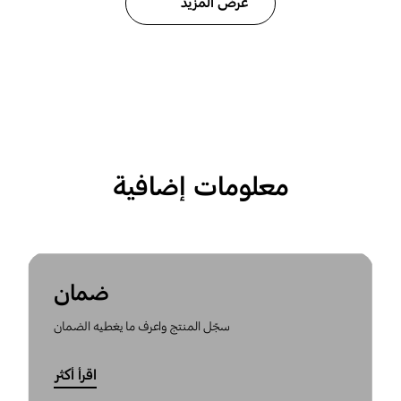
عرض المزيد
معلومات إضافية
ضمان
سجّل المنتج واعرف ما يغطيه الضمان
اقرأ أكثر