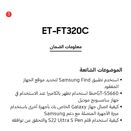
3
ET-FT320C
معلومات الضمان
الموضوعات الشائعة
استخدم تطبيق Samsung Find لتحديد موقع الجهاز
المفقود
GT-S5660خطا استخدام تظهر بالكاميرا عند الاستخدام في
جهاز سامسونج موديل
كيفية اتصال جهاز Galaxy الخاص بك بأجهزة أخرى باستخدام
ميزة الأجهزة المتصلة مع دعم Samsung
كيفية استخدام قلم S22 Ultra S Pen والتحقق من توافقه