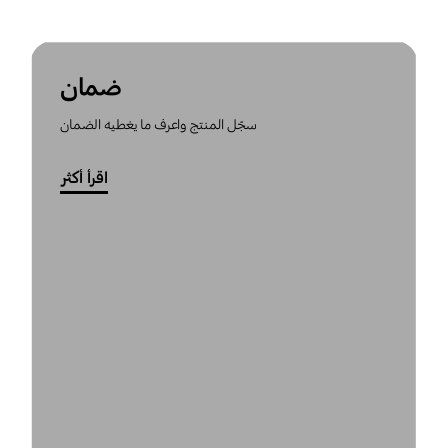
ضمان
سجّل المنتج واعرف ما يغطيه الضمان
اقرأ أكثر