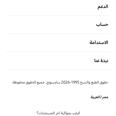
الدعم
افتح
حساب
افتح
الاستدامة
افتح
نبذة عنا
حقوق الطبع والنسخ 1995-2026 سامسونج. جميع الحقوق محفوظة.
مصر/العربية
أترغب بمواكبة آخر المستجدات؟