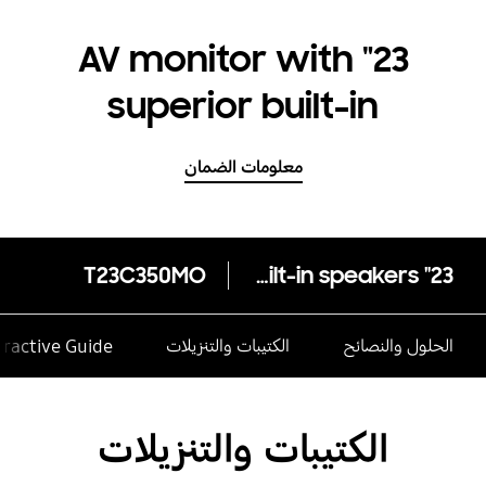
23" AV monitor with
superior built-in
speakers
معلومات الضمان
T23C350MO
23" AV monitor with superior built-in speakers
الحلول والنصائح
الكتيبات والتنزيلات
eractive Guide
الكتيبات والتنزيلات