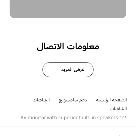
معلومات الاتصال
عرض المزيد
الصفحة الرئيسية
دعم سامسونج
الشاشات
الشاشات
23" AV monitor with superior built-in speakers
افتح
Footer Navigation