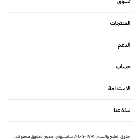
تسوّق
افتح
المنتجات
افتح
الدعم
افتح
حساب
افتح
الاستدامة
افتح
نبذة عنا
حقوق الطبع والنسخ 1995-2026 سامسونج. جميع الحقوق محفوظة.