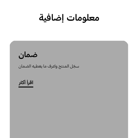
معلومات إضافية
ضمان
سجّل المنتج واعرف ما يغطيه الضمان
اقرأ أكثر