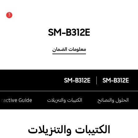
3
SM-B312E
معلومات الضمان
SM-B312E
SM-B312E
الحلول والنصائح
الكتيبات والتنزيلات
eractive Guide
الكتيبات والتنزيلات