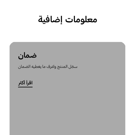
معلومات إضافية
ضمان
سجّل المنتج واعرف ما يغطيه الضمان
اقرأ أكثر