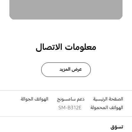
معلومات الاتصال
عرض المزيد
الصفحة الرئيسية
دعم سامسونج
الهواتف الجوالة
الهواتف المحمولة
SM-B312E
افتح
Footer Navigation
تسوّق