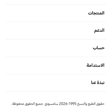
افتح
المنتجات
افتح
الدعم
افتح
حساب
افتح
الاستدامة
افتح
نبذة عنا
حقوق الطبع والنسخ 1995-2026 سامسونج. جميع الحقوق محفوظة.