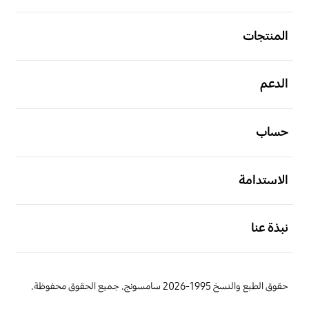
افتح
المنتجات
افتح
الدعم
افتح
حساب
افتح
الاستدامة
افتح
نبذة عنا
حقوق الطبع والنسخ 1995-2026 سامسونج. جميع الحقوق محفوظة.