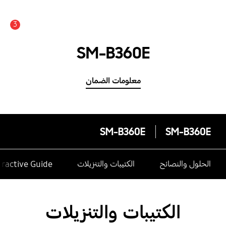
3
SM-B360E
معلومات الضمان
SM-B360E
SM-B360E
الحلول والنصائح
الكتيبات والتنزيلات
eractive Guide
الكتيبات والتنزيلات