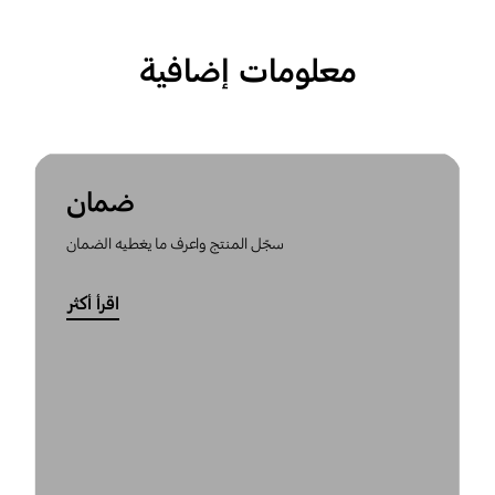
معلومات إضافية
ضمان
سجّل المنتج واعرف ما يغطيه الضمان
اقرأ أكثر