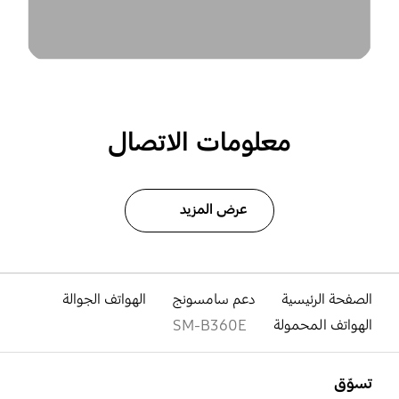
معلومات الاتصال
عرض المزيد
الصفحة الرئيسية
دعم سامسونج
الهواتف الجوالة
الهواتف المحمولة
SM-B360E
افتح
Footer Navigation
تسوّق