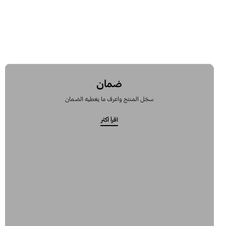
ضمان
سجّل المنتج واعرف ما يغطيه الضمان
اقرأ أكثر