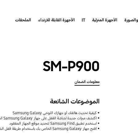
والصورة
الأجهزة المنزلية
IT
الأجهزة القابلة للارتداء
الملحقات
SM-P900
معلومات الضمان
الموضوعات الشائعة
كيفية تحديث هاتفك أو جهازك اللوحي Samsung Galaxy
اكتشف ميزات جديدة لشاشة القفل على جهاز Samsung Galaxy الخاص بك
استخدم تطبيق Samsung Find لتحديد موقع الجهاز المفقود
افتح جهاز Samsung Galaxy الخاص بك باستخدام طريقة قفل الشاشة السابقة