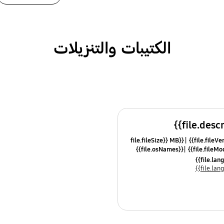
الكتيبات والتنزيلات
{{file.fileSize}} MB
{{file.osNames}}