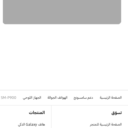
الصفحة الرئيسية
دعم سامسونج
الهواتف الجوالة
الجهاز اللوحي
SM-P900
Footer Navigation
تسوّق
المنتجات
الصفحة الرئيسية للمتجر
هاتف Galaxy الذكي