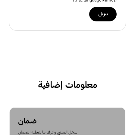
تنزيل
معلومات إضافية
ضمان
سجّل المنتج واعرف ما يغطيه الضمان