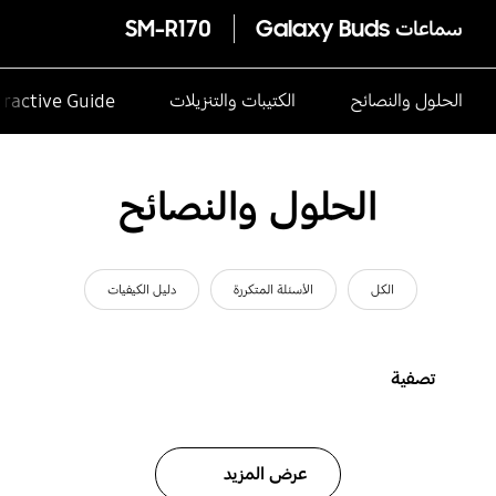
سماعات Galaxy Buds
SM-R170
الحلول والنصائح
الكتيبات والتنزيلات
eractive Guide
الحلول والنصائح
الكل
الأسئلة المتكررة
دليل الكيفيات
تصفية
عرض المزيد