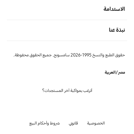
الاستدامة
افتح
نبذة عنا
حقوق الطبع والنسخ 1995-2026 سامسونج. جميع الحقوق محفوظة.
مصر/العربية
أترغب بمواكبة آخر المستجدات؟
الخصوصية
قانوني
شروط وأحكام البيع