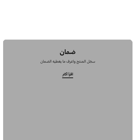
ضمان
سجّل المنتج واعرف ما يغطيه الضمان
اقرأ أكثر