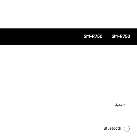
SM-R750
SM-R750
تصفية
Bluetooth