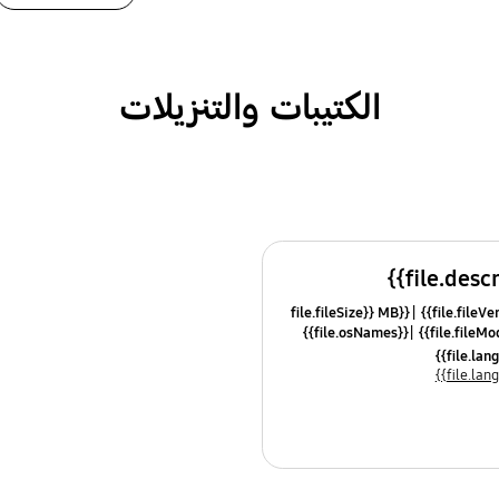
الكتيبات والتنزيلات
{{file.fileSize}} MB
{{file.osNames}}