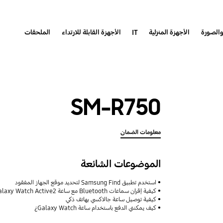
والصورة
الأجهزة المنزلية
IT
الأجهزة القابلة للارتداء
الملحقات
SM-R750
معلومات الضمان
الموضوعات الشائعة
استخدم تطبيق Samsung Find لتحديد موقع الجهاز المفقود
كيفية إقران سماعات Bluetooth مع ساعة Samsung Galaxy Watch Active2
كيفية توصيل ساعة جالاكسي بهاتف ذكي
كيف يمكنني الدفع باستخدام ساعة Galaxy Watch¿