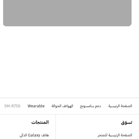
الصفحة الرئيسية
دعم سامسونج
الهواتف الجوالة
Wearable
SM-R750
Footer Navigation
تسوّق
المنتجات
الصفحة الرئيسية للمتجر
هاتف Galaxy الذكي