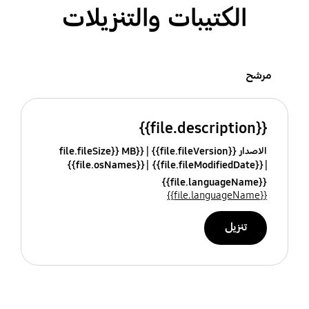
الكتيبات والتنزيلات
مرشح
{{file.description}}
الاصدار {{file.fileVersion}}
{{file.fileSize}} MB
{{file.osNames}}
{{file.fileModifiedDate}}
{{file.languageName}}
{{file.languageName}}
تنزيل