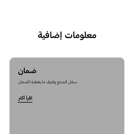
معلومات إضافية
ضمان
سجّل المنتج واعرف ما يغطيه الضمان
اقرأ أكثر