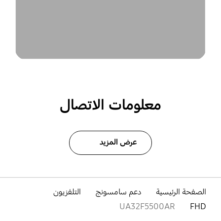
معلومات الاتصال
عرض المزيد
الصفحة الرئيسية
دعم سامسونج
التلفزيون
UA32F5500AR
FHD