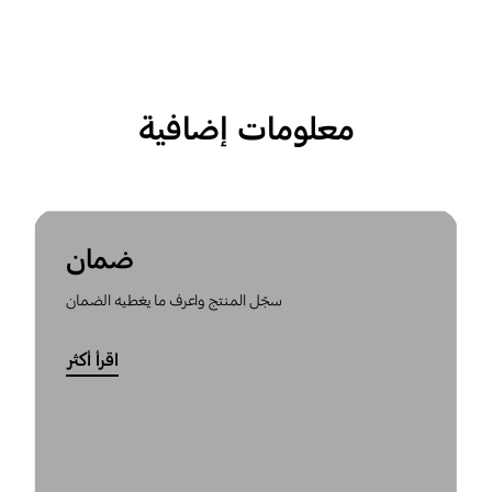
معلومات إضافية
ضمان
سجّل المنتج واعرف ما يغطيه الضمان
اقرأ أكثر