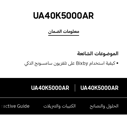
UA40K5000AR
معلومات الضمان
الموضوعات الشائعة
كيفية استخدام Bixby على تلفزيون سامسونج الذكي
UA40K5000AR
UA40K5000AR
الحلول والنصائح
الكتيبات والتنزيلات
eractive Guide