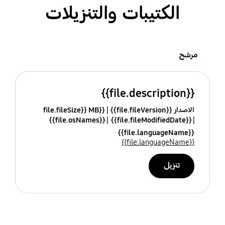
الكتيبات والتنزيلات
مرشح
{{file.description}}
الاصدار {{file.fileVersion}}
{{file.fileSize}} MB
{{file.osNames}}
{{file.fileModifiedDate}}
{{file.languageName}}
{{file.languageName}}
تنزيل