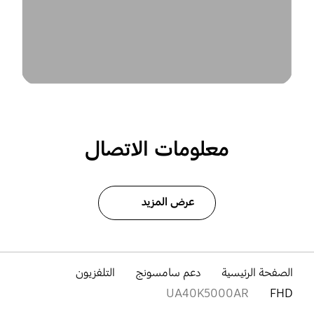
معلومات الاتصال
عرض المزيد
الصفحة الرئيسية
دعم سامسونج
التلفزيون
UA40K5000AR
FHD