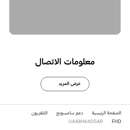
معلومات الاتصال
عرض المزيد
الصفحة الرئيسية
دعم سامسونج
التلفزيون
UA48H6400AR
FHD