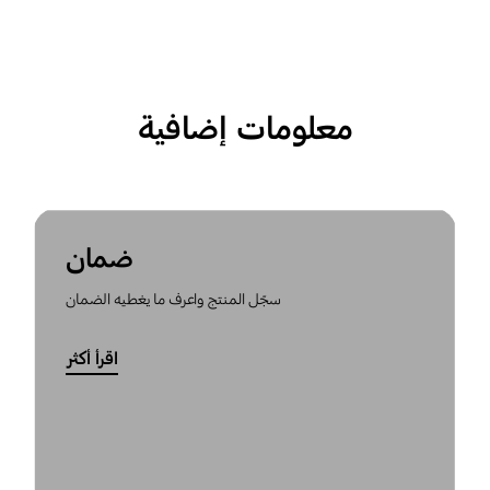
معلومات إضافية
ضمان
سجّل المنتج واعرف ما يغطيه الضمان
اقرأ أكثر