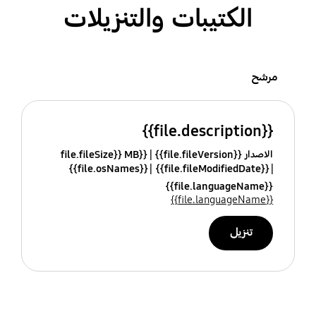
الكتيبات والتنزيلات
مرشح
{{file.description}}
الاصدار {{file.fileVersion}}
{{file.fileSize}} MB
{{file.osNames}}
{{file.fileModifiedDate}}
{{file.languageName}}
{{file.languageName}}
تنزيل