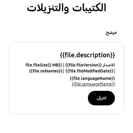
الكتيبات والتنزيلات
مرشح
{{file.description}}
الاصدار {{file.fileVersion}}
{{file.fileSize}} MB
{{file.osNames}}
{{file.fileModifiedDate}}
{{file.languageName}}
{{file.languageName}}
تنزيل