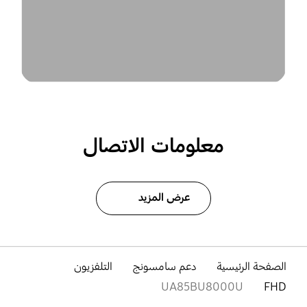
معلومات الاتصال
عرض المزيد
الصفحة الرئيسية
دعم سامسونج
التلفزيون
UA85BU8000U
FHD