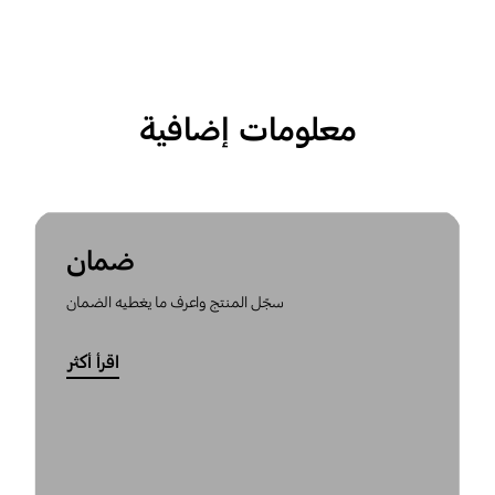
معلومات إضافية
ضمان
سجّل المنتج واعرف ما يغطيه الضمان
اقرأ أكثر