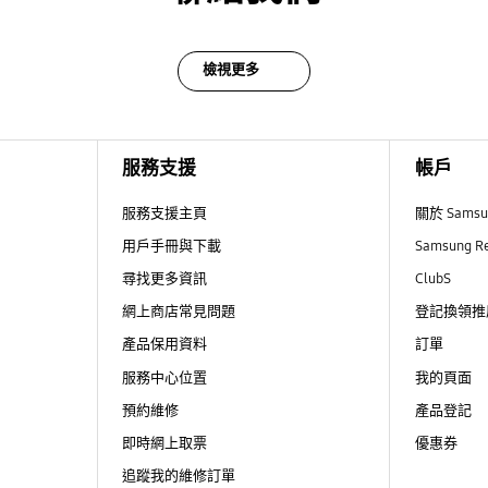
檢視更多
服務支援
帳戶
服務支援主頁
關於 Sams
用戶手冊與下載
Samsung R
尋找更多資訊
ClubS
網上商店常見問題
登記換領推
產品保用資料
訂單
服務中心位置
我的頁面
預約維修
產品登記
即時網上取票
優惠券
追蹤我的維修訂單