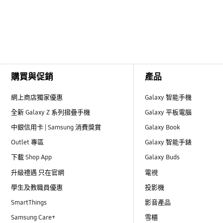
Footer Navigation
購買與促銷
產品
網上商店獨家優惠
Galaxy 智能手機
全新 Galaxy Z 系列摺疊手機
Galaxy 平板電腦
中銀信用卡 | Samsung 消費獎賞
Galaxy Book
Outlet 專區
Galaxy 智能手錶
下載 Shop App
Galaxy Buds
升級禮遇 只在官網
電視
學生及教職員優惠
投影機
SmartThings
影音產品
Samsung Care+
雪櫃