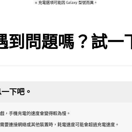
※ 充電選項可能因 Galaxy 型號而異。
遇到問題嗎？試一
息一下吧。
戲，手機充電的速度會變得較為慢。
需要連接網絡或其他裝置時，耗電速度可能會超過充電速度。