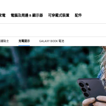
家電
電腦及周邊 & 顯示器
可穿戴式裝置
配件
保護貼士
充電提示
GALAXY BOOK 電池