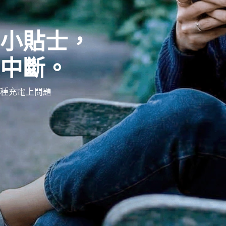
小貼士，
中斷。
各種充電上問題