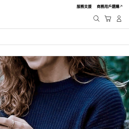
服務支援
商務用戶選購
Cart
搜尋
登入/註冊
搜尋