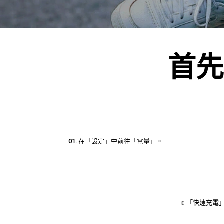
首先
01.
在「設定」中前往「電量」。
※ 「快速充