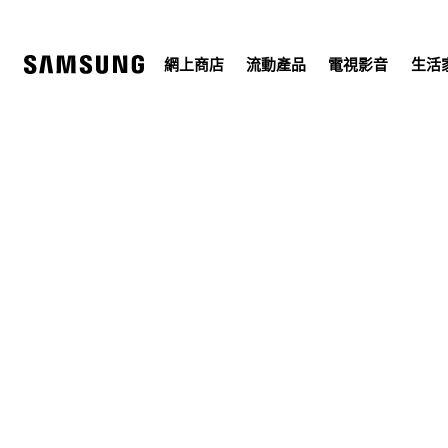
Skip
to
content
網上商店
流動產品
電視影音
生活