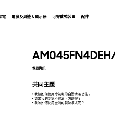
家電
電腦及周邊 & 顯示器
可穿戴式裝置
配件
AM045FN4DEH
保固資訊
共同主題
我該如何使用冷氣機的自動清潔功能？
如果我的冷氣不夠凍，怎麼辦？
我該如何使用空調的製熱模式呢？