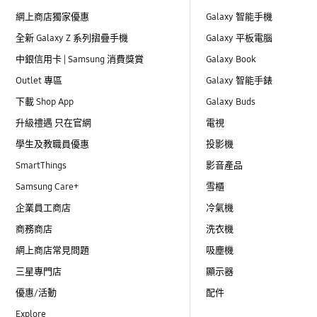
網上商店獨家優惠
Galaxy 智能手機
全新 Galaxy Z 系列摺疊手機
Galaxy 平板電腦
中銀信用卡 | Samsung 消費獎賞
Galaxy Book
Outlet 專區
Galaxy 智能手錶
下載 Shop App
Galaxy Buds
升級禮遇 只在官網
電視
學生及教職員優惠
投影機
SmartThings
影音產品
Samsung Care+
雪櫃
企業員工商店
冷氣機
商務商店
洗衣機
網上商店常見問題
吸塵機
三星專門店
顯示器
優惠/活動
配件
Explore