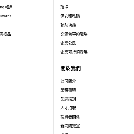
ung 帳戶
環境
ewards
保安和私隱
輔助功能
廣禮品
充滿包容的職場
企業公民
企業可持續發展
關於我們
公司簡介
業務範疇
品牌識別
人才招聘
投資者關係
新聞閱覽室