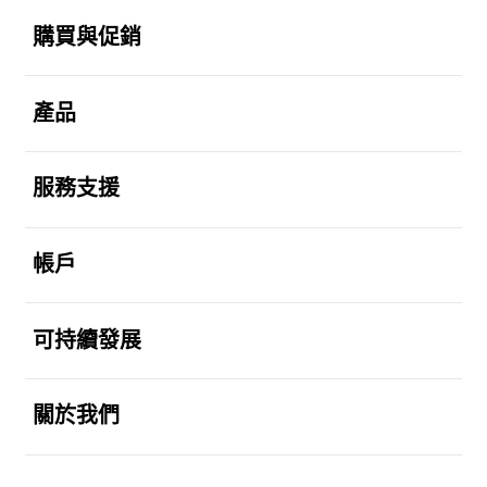
Footer Navigation
打開
購買與促銷
打開
產品
打開
服務支援
打開
帳戶
打開
可持續發展
打開
關於我們