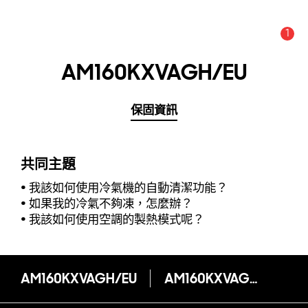
1
新聞與通知 :
提示
AM160KXVAGH/EU
保固資訊
共同主題
我該如何使用冷氣機的自動清潔功能？
如果我的冷氣不夠凍，怎麼辦？
我該如何使用空調的製熱模式呢？
AM160KXVAGH/EU
AM160KXVAGH/EU