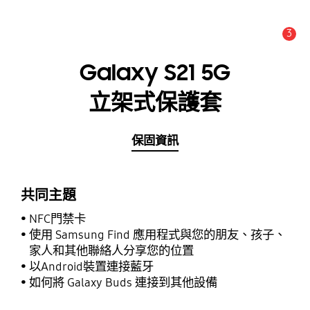
3
新聞與通知 :
提示
Galaxy S21 5G
立架式保護套
保固資訊
共同主題
NFC門禁卡
使用 Samsung Find 應用程式與您的朋友、孩子、
家人和其他聯絡人分享您的位置
以Android裝置連接藍牙
如何將 Galaxy Buds 連接到其他設備