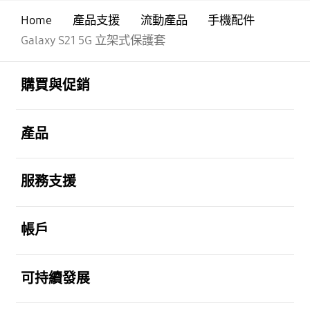
Home
產品支援
流動產品
手機配件
Galaxy S21 5G 立架式保護套
Footer Navigation
打開
購買與促銷
打開
產品
打開
服務支援
打開
帳戶
打開
可持續發展
打開