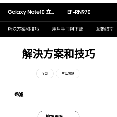
Galaxy Note10 立架式保護背蓋
EF-RN970
解決方案和技巧
用戶手冊與下載
互動指南
解決方案和技巧
全部
常見問題
過濾