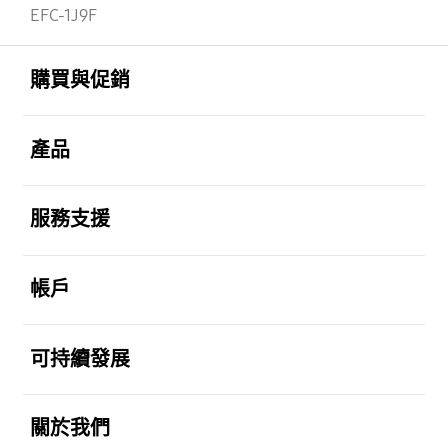
EFC-1J9F
Footer Navigation
打開
購買與促銷
打開
產品
打開
服務支援
打開
帳戶
打開
可持續發展
打開
關於我們