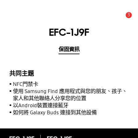
3
新聞與通知 :
提示
EFC-1J9F
保固資訊
共同主題
NFC門禁卡
使用 Samsung Find 應用程式與您的朋友、孩子、
家人和其他聯絡人分享您的位置
以Android裝置連接藍牙
如何將 Galaxy Buds 連接到其他設備