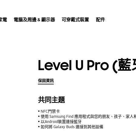
家電
電腦及周邊 & 顯示器
可穿戴式裝置
配件
Level U Pro 
保固資訊
共同主題
NFC門禁卡
使用 Samsung Find 應用程式與您的朋友、孩子、
以Android裝置連接藍牙
如何將 Galaxy Buds 連接到其他設備