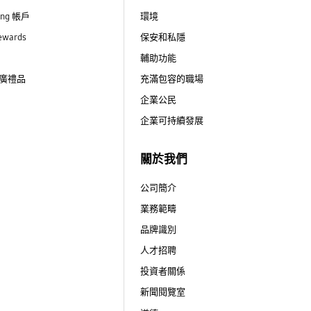
ung 帳戶
環境
ewards
保安和私隱
輔助功能
廣禮品
充滿包容的職場
企業公民
企業可持續發展
關於我們
公司簡介
業務範疇
品牌識別
人才招聘
投資者關係
新聞閱覽室