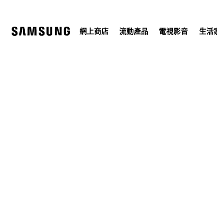
Skip
to
content
網上商店
流動產品
電視影音
生活