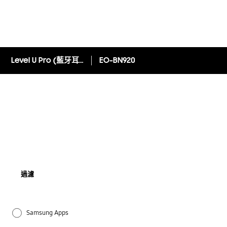
Level U Pro (藍牙耳機)
EO-BN920
過濾
Samsung Apps