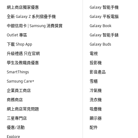
網上商店獨家優惠
Galaxy 智能手機
全新 Galaxy Z 系列摺疊手機
Galaxy 平板電腦
中銀信用卡 | Samsung 消費獎賞
Galaxy Book
Outlet 專區
Galaxy 智能手錶
下載 Shop App
Galaxy Buds
升級禮遇 只在官網
電視
學生及教職員優惠
投影機
SmartThings
影音產品
Samsung Care+
雪櫃
企業員工商店
冷氣機
商務商店
洗衣機
網上商店常見問題
吸塵機
三星專門店
顯示器
優惠/活動
配件
Explore