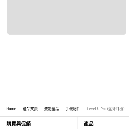
Home
產品支援
流動產品
手機配件
Level U Pro (藍牙耳機)
Footer Navigation
購買與促銷
產品