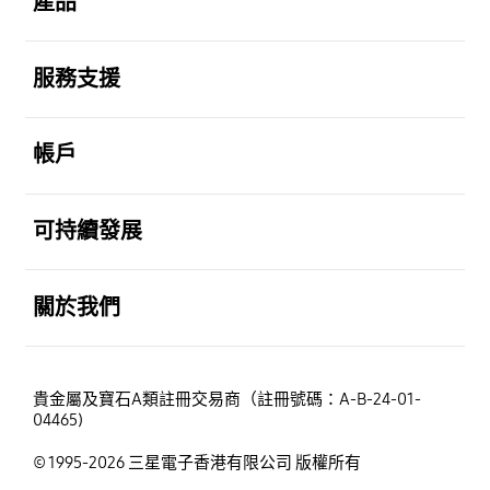
產品
打開
服務支援
打開
帳戶
打開
可持續發展
打開
關於我們
貴金屬及寶石A類註冊交易商（註冊號碼：A-B-24-01-
04465)
© 1995-2026 三星電子香港有限公司 版權所有