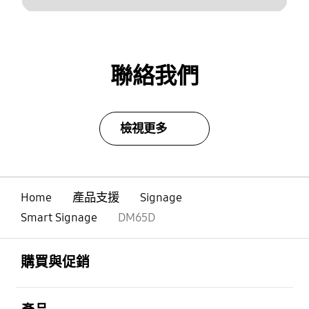
聯絡我們
檢視更多
Home
產品支援
Signage
Smart Signage
DM65D
Footer Navigation
打開
購買與促銷
打開